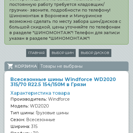
постоянную работу требуется кладовщик/
грузчик- звоните, подробности по телефону!
Шиномонтаж в Воронеже и Мичуринске
возможно сделать по месту забора шин/дисков с
большой скидкой, цены уточняйте по телефонам
в разделе "ШИНОМОНТАЖ"! Телефон для записи
указан в разделе "ШИНОМОНТАЖ"!
ГЛАВНАЯ
ВЫБОР ШИН
ВЫБОР ДИСКОВ
КОРЗИНА
Товары не выбраны
Всесезонные шины Windforce WD2020
315/70 R22.5 154/150M в Грязи
Характеристика товара
Производитель:
Windforce
Модель:
WD2020
Тип шины:
Грузовые шины
Сезон:
Всесезонные
Ширина:
315