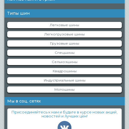
Типы шин
Легковые шины
Легкогрузовые шины
Грузовые шины
Спецшины
Сельхозшины
Квадрошины
Индустриальные шины
Мотошины
Мы в соц. сетях
Присоединяйтесь к нам и будьте в курсе новых акций,
новостей и лучших цен!