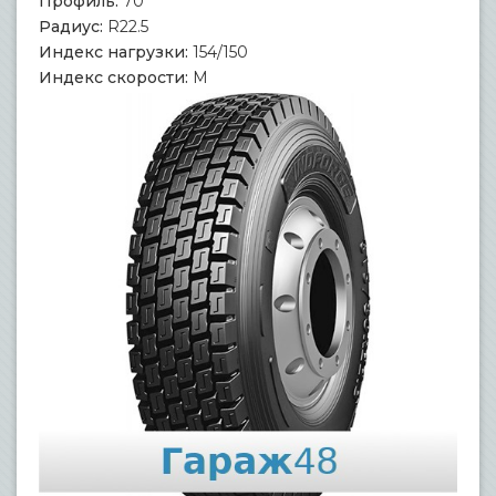
Профиль:
70
Радиус:
R22.5
Индекс нагрузки:
154/150
Индекс скорости:
M