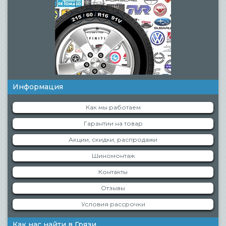
Информация
Как мы работаем
Гарантии на товар
Акции, скидки, распродажи
Шиномонтаж
Контакты
Отзывы
Условия рассрочки
Как нас найти в Грязи