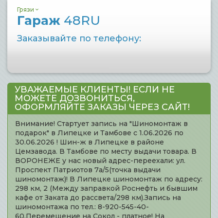
Грязи
Гараж
48RU
Заказывайте по телефону:
УВАЖАЕМЫЕ КЛИЕНТЫ! ЕСЛИ НЕ
МОЖЕТЕ ДОЗВОНИТЬСЯ,
ОФОРМЛЯЙТЕ ЗАКАЗЫ ЧЕРЕЗ САЙТ!
Внимание! Стартует запись на "Шиномонтаж в
подарок" в Липецке и Тамбове с 1.06.2026 по
30.06.2026 ! Шин-ж в Липецке в районе
Цемзавода. В Тамбове по месту выдачи товара. В
ВОРОНЕЖЕ у нас новый адрес-переехали: ул.
Проспект Патриотов 7а/5(точка выдачи
шиномонтаж)! В Липецке шиномонтаж по адресу:
298 км, 2 (Между заправкой Роснефть и бывшим
кафе от Заката до рассвета/298 км).Запись на
шиномонтажа по тел.: 8-920-545-40-
60.Перемещение на Сокол - платное! На