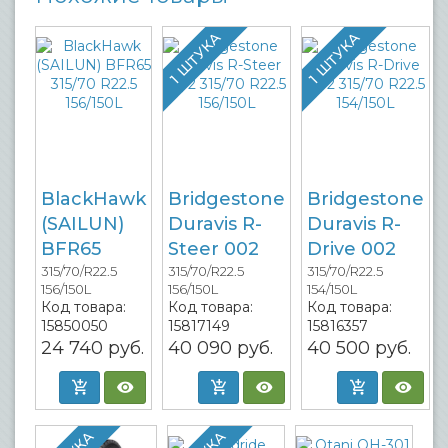
1 ШТУКА
1 ШТУКА
BlackHawk
Bridgestone
Bridgestone
(SAILUN)
Duravis R-
Duravis R-
BFR65
Steer 002
Drive 002
315/70/R22.5
315/70/R22.5
315/70/R22.5
156/150L
156/150L
154/150L
Код товара:
Код товара:
Код товара:
15850050
15817149
15816357
24 740
руб.
40 090
руб.
40 500
руб.