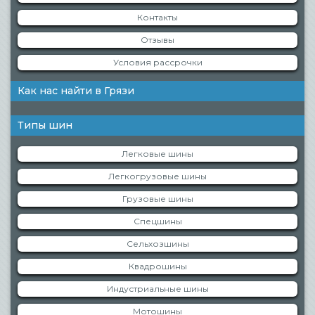
Контакты
Отзывы
Условия рассрочки
Как нас найти в Грязи
Типы шин
Легковые шины
Легкогрузовые шины
Грузовые шины
Спецшины
Сельхозшины
Квадрошины
Индустриальные шины
Мотошины