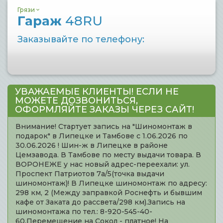
Грязи
Гараж
48RU
Заказывайте по телефону:
УВАЖАЕМЫЕ КЛИЕНТЫ! ЕСЛИ НЕ
МОЖЕТЕ ДОЗВОНИТЬСЯ,
ОФОРМЛЯЙТЕ ЗАКАЗЫ ЧЕРЕЗ САЙТ!
Внимание! Стартует запись на "Шиномонтаж в
подарок" в Липецке и Тамбове с 1.06.2026 по
30.06.2026 ! Шин-ж в Липецке в районе
Цемзавода. В Тамбове по месту выдачи товара. В
ВОРОНЕЖЕ у нас новый адрес-переехали: ул.
Проспект Патриотов 7а/5(точка выдачи
шиномонтаж)! В Липецке шиномонтаж по адресу:
298 км, 2 (Между заправкой Роснефть и бывшим
кафе от Заката до рассвета/298 км).Запись на
шиномонтажа по тел.: 8-920-545-40-
60.Перемещение на Сокол - платное! На