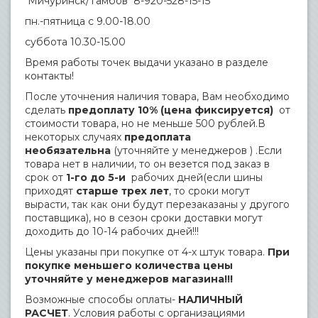
Мичуринск/Тамбов 8-920-528-15-15
пн.-пятница с 9.00-18.00
суббота 10.30-15.00
Время работы точек выдачи указано в разделе
контакты!
После уточнения наличия товара, Вам необходимо
сделать
предоплату 10% (цена фиксируется)
от
стоимости товара, но не меньше 500 рублей.В
некоторых случаях
предоплата
необязательна
(уточняйте у менеджеров ) .Если
товара нет в наличии, то он везется под заказ в
срок от
1-го до 5-и
рабочих дней(если шины
приходят
старше трех лет
, то сроки могут
вырасти, так как они будут перезаказаны у другого
поставщика), но в сезон сроки доставки могут
доходить до 10-14 рабочих дней!!!
Цены указаны при покупке от 4-х штук товара.
При
покупке меньшего количества цены
уточняйте у менеджеров магазина!!!
Возможные способы оплаты-
НАЛИЧНЫЙ
РАСЧЕТ
. Условия работы с организациями