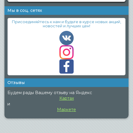
Мы в соц. сетях
Присоединяйтесь к нам и будьте в курсе новых акций,
новостей и лучших цен!
Отзывы
Будем рады Вашему отзыву на Яндекс
Картах
и
Маркете