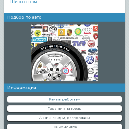
Шины оптом
Подбор по авто
Информация
Как мы работаем
Гарантии на товар
Акции, скидки, распродажи
Шиномонтаж