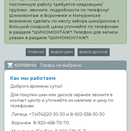
постоянную работу требуется кладовщик/
грузчик- звоните, подробности по телефону!
Шиномонтаж в Воронеже и Мичуринске
возможно сделать по месту забора шин/дисков с
большой скидкой, цены уточняйте по телефонам
в разделе "ШИНОМОНТАЖ"! Телефон для записи
указан в разделе "ШИНОМОНТАЖ"!
ГЛАВНАЯ
ВЫБОР ШИН
ВЫБОР ДИСКОВ
КОРЗИНА
Товары не выбраны
Как мы работаем
Доброго времени суток!
Для покупки шин или дисков заранее звоните в
контакт-центр и уточняйте их наличие и цену по
телефонам:
Липецк +7(4742)20-30-30 и 8-920-538-30-30
Воронеж 8-920-468-70-70