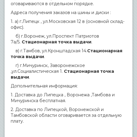
оговариваются в отдельном порядке.
Адреса получения заказов на шины и диски :
1. а) г.Липецк , ул.Московская 12 в (основной склад-
офис).
б) г.Воронеж, ул.Проспект Патриотов
7а/5.
Стационарная точка выдачи
.
в) г.Тамбов, ул.Кронштадская 14.
Стационарная
точка выдачи
.
г) г.Мичуринск, Заворонежское
,ул.Социалистическая 1.
Стационарная точка
выдачи
.
Дополнительная информация:
1. Доставка до Липецка , Воронежа ,Тамбова и
Мичуринска бесплатная.
2. Доставка по Липецкой, Воронежской и
Тамбовской области оговаривается за отдельную
плату.