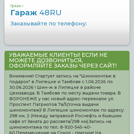
Грязи
Гараж
48RU
Заказывайте по телефону:
УВАЖАЕМЫЕ КЛИЕНТЫ! ЕСЛИ НЕ
МОЖЕТЕ ДОЗВОНИТЬСЯ,
ОФОРМЛЯЙТЕ ЗАКАЗЫ ЧЕРЕЗ САЙТ!
Внимание! Стартует запись на "Шиномонтаж в
подарок" в Липецке и Тамбове с 1.06.2026 по
30.06.2026 ! Шин-ж в Липецке в районе
Цемзавода. В Тамбове по месту выдачи товара. В
ВОРОНЕЖЕ у нас новый адрес-переехали: ул.
Проспект Патриотов 7а/5(точка выдачи
шиномонтаж)! В Липецке шиномонтаж по адресу:
298 км, 2 (Между заправкой Роснефть и бывшим
кафе от Заката до рассвета/298 км).Запись на
шиномонтажа по тел.: 8-920-545-40-
60.Перемещение на Сокол - платное! На