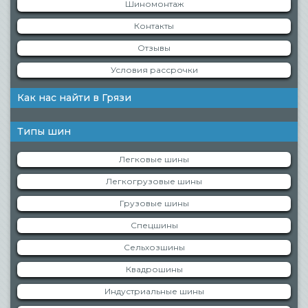
Шиномонтаж
Контакты
Отзывы
Условия рассрочки
Как нас найти в Грязи
Типы шин
Легковые шины
Легкогрузовые шины
Грузовые шины
Спецшины
Сельхозшины
Квадрошины
Индустриальные шины