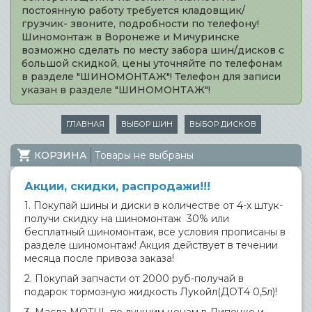
постоянную работу требуется кладовщик/
грузчик- звоните, подробности по телефону!
Шиномонтаж в Воронеже и Мичуринске
возможно сделать по месту забора шин/дисков с
большой скидкой, цены уточняйте по телефонам
в разделе "ШИНОМОНТАЖ"! Телефон для записи
указан в разделе "ШИНОМОНТАЖ"!
ГЛАВНАЯ
ВЫБОР ШИН
ВЫБОР ДИСКОВ
КОРЗИНА
Товары не выбраны
Акции, скидки, распродажи!!!
1. Покупай шины и диски в количестве от 4-х штук-
получи скидку на шиномонтаж 30% или
бесплатный шиномонтаж, все условия прописаны в
разделе шиномонтаж! Акция действует в течении
месяца после привоза заказа!
2. Покупай запчасти от 2000 руб-получай в
подарок тормозную жидкость Лукойл(ДОТ4 0,5л)!