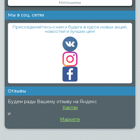
Мотошины
Мы в соц. сетях
Присоединяйтесь к нам и будьте в курсе новых акций,
новостей и лучших цен!
Отзывы
Будем рады Вашему отзыву на Яндекс
Картах
и
Маркете