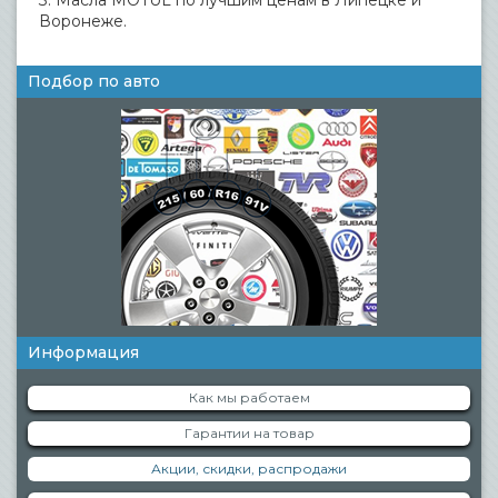
3. Масла MOTUL по лучшим ценам в Липецке и
Воронеже.
Подбор по авто
Информация
Как мы работаем
Гарантии на товар
Акции, скидки, распродажи