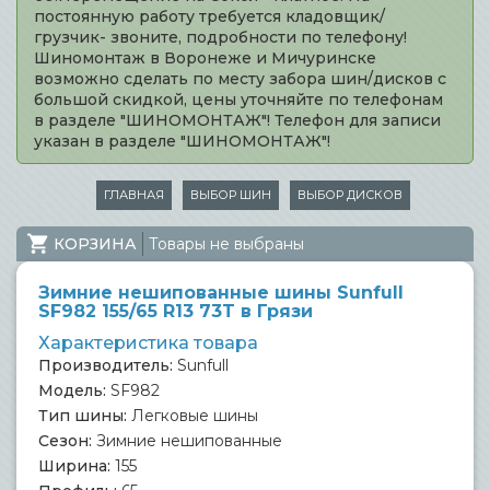
постоянную работу требуется кладовщик/
грузчик- звоните, подробности по телефону!
Шиномонтаж в Воронеже и Мичуринске
возможно сделать по месту забора шин/дисков с
большой скидкой, цены уточняйте по телефонам
в разделе "ШИНОМОНТАЖ"! Телефон для записи
указан в разделе "ШИНОМОНТАЖ"!
ГЛАВНАЯ
ВЫБОР ШИН
ВЫБОР ДИСКОВ
КОРЗИНА
Товары не выбраны
Зимние нешипованные шины Sunfull
SF982 155/65 R13 73T в Грязи
Характеристика товара
Производитель:
Sunfull
Модель:
SF982
Тип шины:
Легковые шины
Сезон:
Зимние нешипованные
Ширина:
155