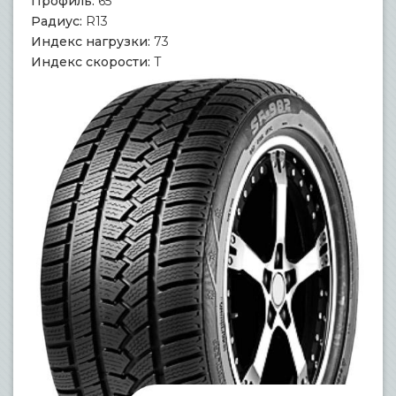
Профиль:
65
Радиус:
R13
Индекс нагрузки:
73
Индекс скорости:
T