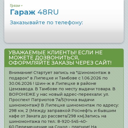
Грязи
Гараж
48RU
Заказывайте по телефону:
УВАЖАЕМЫЕ КЛИЕНТЫ! ЕСЛИ НЕ
МОЖЕТЕ ДОЗВОНИТЬСЯ,
ОФОРМЛЯЙТЕ ЗАКАЗЫ ЧЕРЕЗ САЙТ!
Внимание! Стартует запись на "Шиномонтаж в
подарок" в Липецке и Тамбове с 1.06.2026 по
30.06.2026 ! Шин-ж в Липецке в районе
Цемзавода. В Тамбове по месту выдачи товара. В
ВОРОНЕЖЕ у нас новый адрес-переехали: ул.
Проспект Патриотов 7а/5(точка выдачи
шиномонтаж)! В Липецке шиномонтаж по адресу:
298 км, 2 (Между заправкой Роснефть и бывшим
кафе от Заката до рассвета/298 км).Запись на
шиномонтажа по тел.: 8-920-545-40-
60.Перемещение на Сокол - платное! На