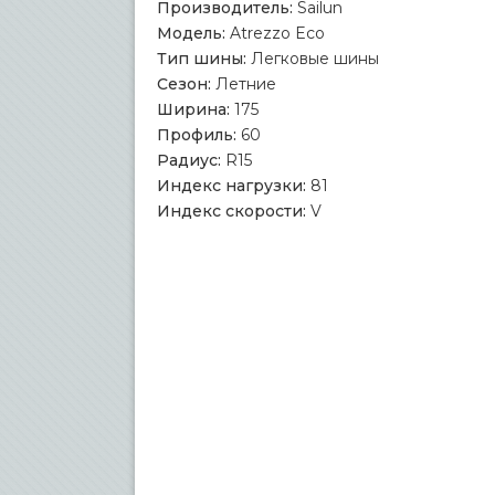
Производитель:
Sailun
Модель:
Atrezzo Eco
Тип шины:
Легковые шины
Сезон:
Летние
Ширина:
175
Профиль:
60
Радиус:
R15
Индекс нагрузки:
81
Индекс скорости:
V