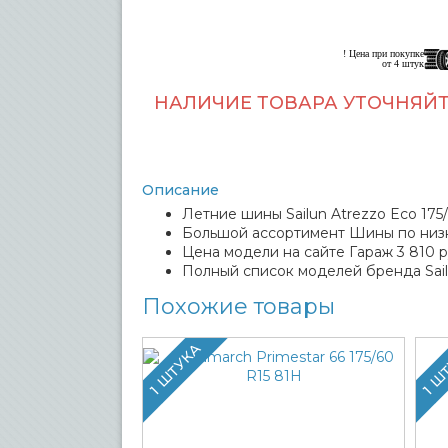
! Цена при покупке
от 4 штук
НАЛИЧИЕ ТОВАРА УТОЧНЯЙТ
Описание
Летние шины Sailun Atrezzo Eco 175/
Большой ассортимент Шины по низк
Цена модели на сайте Гараж 3 810 р
Полный список моделей бренда Sai
Похожие товары
1 ШТУКА
1 Ш