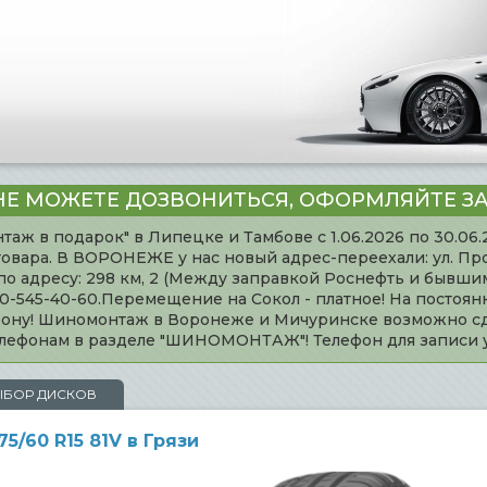
НЕ МОЖЕТЕ ДОЗВОНИТЬСЯ, ОФОРМЛЯЙТЕ ЗА
таж в подарок" в Липецке и Тамбове с 1.06.2026 по 30.06
товара. В ВОРОНЕЖЕ у нас новый адрес-переехали: ул. Пр
адресу: 298 км, 2 (Между заправкой Роснефть и бывшим 
920-545-40-60.Перемещение на Сокол - платное! На постоя
ефону! Шиномонтаж в Воронеже и Мичуринске возможно сд
телефонам в разделе "ШИНОМОНТАЖ"! Телефон для записи
ЫБОР ДИСКОВ
5/60 R15 81V в Грязи