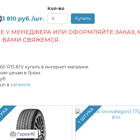
Кол-во
3 810
руб./шт.
Е У МЕНЕДЖЕРА ИЛИ ОФОРМЛЯЙТЕ ЗАКАЗ, 
ВАМИ СВЯЖЕМСЯ.
60 R15 81V купить в интернет-магазине.
им ценам в Грязи.
уб.
lun в
каталоге
.
ТУКА
1 ШТУКА