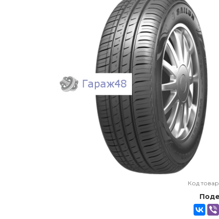
Код товар
Поде