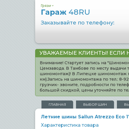
Грязи
Гараж
48RU
Заказывайте по телефону:
УВАЖАЕМЫЕ КЛИЕНТЫ! ЕСЛИ 
Внимание! Стартует запись на "Шиномон
Цемзавода. В Тамбове по месту выдачи 
шиномонтаж)! В Липецке шиномонтаж по 
км).Запись на шиномонтажа по тел.: 8-
грузчик- звоните, подробности по тел
большой скидкой, цены уточняйте по 
ГЛАВНАЯ
ВЫБОР ШИН
В
Летние шины Sailun Atrezzo Eco 17
Характеристика товара