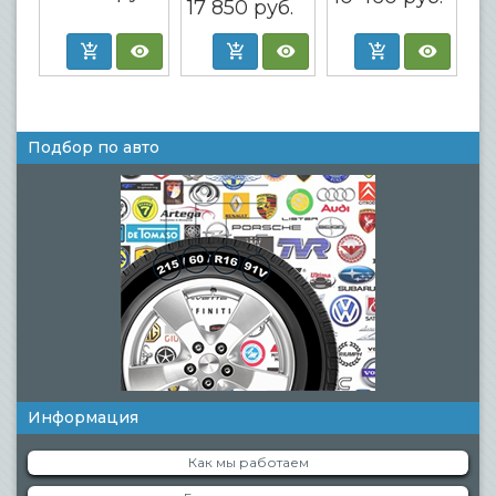
17 850
руб.
Подбор по авто
Информация
Как мы работаем