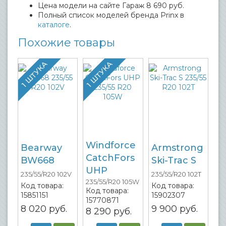
Цена модели на сайте Гараж 8 690 руб.
Полный список моделей бренда Prinx в
каталоге
.
Похожие товары
1 ШТУКА
1 ШТУКА
Windforce
Bearway
Armstrong
CatchFors
BW668
Ski-Trac S
UHP
235/55/R20 102V
235/55/R20 102T
235/55/R20 105W
Код товара:
Код товара:
Код товара:
15851151
15902307
15770871
8 020
руб.
9 900
руб.
8 290
руб.