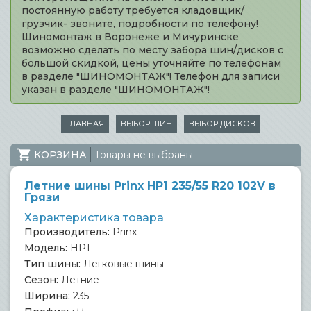
постоянную работу требуется кладовщик/
грузчик- звоните, подробности по телефону!
Шиномонтаж в Воронеже и Мичуринске
возможно сделать по месту забора шин/дисков с
большой скидкой, цены уточняйте по телефонам
в разделе "ШИНОМОНТАЖ"! Телефон для записи
указан в разделе "ШИНОМОНТАЖ"!
ГЛАВНАЯ
ВЫБОР ШИН
ВЫБОР ДИСКОВ
КОРЗИНА
Товары не выбраны
Летние шины Prinx HP1 235/55 R20 102V в
Грязи
Характеристика товара
Производитель:
Prinx
Модель:
HP1
Тип шины:
Легковые шины
Сезон:
Летние
Ширина:
235