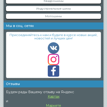
Квадрошины
Индустриальные шины
Мотошины
Мы в соц. сетях
Присоединяйтесь к нам и будьте в курсе новых акций,
новостей и лучших цен!
Отзывы
Будем рады Вашему отзыву на Яндекс
Картах
и
Маркете