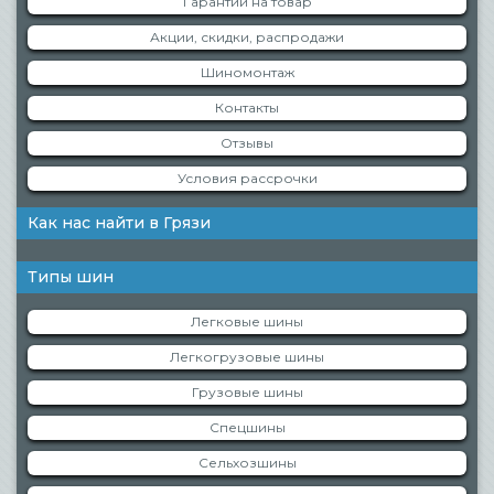
Гарантии на товар
Акции, скидки, распродажи
Шиномонтаж
Контакты
Отзывы
Условия рассрочки
Как нас найти в Грязи
Типы шин
Легковые шины
Легкогрузовые шины
Грузовые шины
Спецшины
Сельхозшины