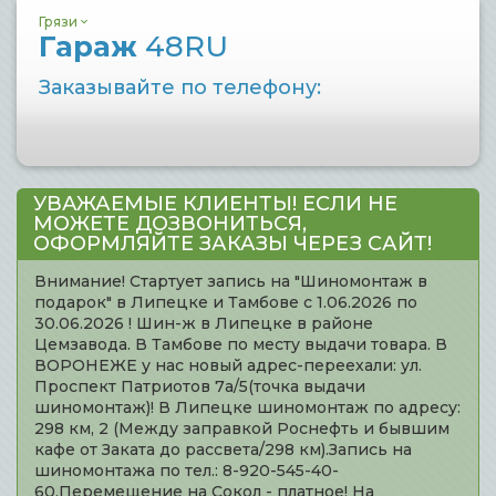
Грязи
Гараж
48RU
Заказывайте по телефону:
УВАЖАЕМЫЕ КЛИЕНТЫ! ЕСЛИ НЕ
МОЖЕТЕ ДОЗВОНИТЬСЯ,
ОФОРМЛЯЙТЕ ЗАКАЗЫ ЧЕРЕЗ САЙТ!
Внимание! Стартует запись на "Шиномонтаж в
подарок" в Липецке и Тамбове с 1.06.2026 по
30.06.2026 ! Шин-ж в Липецке в районе
Цемзавода. В Тамбове по месту выдачи товара. В
ВОРОНЕЖЕ у нас новый адрес-переехали: ул.
Проспект Патриотов 7а/5(точка выдачи
шиномонтаж)! В Липецке шиномонтаж по адресу:
298 км, 2 (Между заправкой Роснефть и бывшим
кафе от Заката до рассвета/298 км).Запись на
шиномонтажа по тел.: 8-920-545-40-
60.Перемещение на Сокол - платное! На