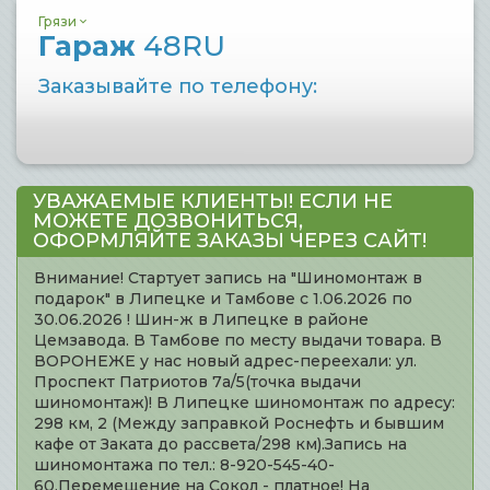
Грязи
Гараж
48RU
Заказывайте по телефону:
УВАЖАЕМЫЕ КЛИЕНТЫ! ЕСЛИ НЕ
МОЖЕТЕ ДОЗВОНИТЬСЯ,
ОФОРМЛЯЙТЕ ЗАКАЗЫ ЧЕРЕЗ САЙТ!
Внимание! Стартует запись на "Шиномонтаж в
подарок" в Липецке и Тамбове с 1.06.2026 по
30.06.2026 ! Шин-ж в Липецке в районе
Цемзавода. В Тамбове по месту выдачи товара. В
ВОРОНЕЖЕ у нас новый адрес-переехали: ул.
Проспект Патриотов 7а/5(точка выдачи
шиномонтаж)! В Липецке шиномонтаж по адресу:
298 км, 2 (Между заправкой Роснефть и бывшим
кафе от Заката до рассвета/298 км).Запись на
шиномонтажа по тел.: 8-920-545-40-
60.Перемещение на Сокол - платное! На