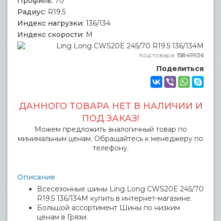
Профиль:
70
Радиус:
R19.5
Индекс нагрузки:
136/134
Индекс скорости:
M
Код товара:
15849936
Поделиться
ДАННОГО ТОВАРА НЕТ В НАЛИЧИИ И
ПОД ЗАКАЗ!
Можем предложить аналогичный товар по
минимальным ценам. Обращайтесь к менеджеру по
телефону.
Описание
Всесезонные шины Ling Long CWS20E 245/70
R19.5 136/134M купить в интернет-магазине.
Большой ассортимент Шины по низким
ценам в Грязи.