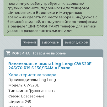
постоянную работу требуется кладовщик/
грузчик- звоните, подробности по телефону!
Шиномонтаж в Воронеже и Мичуринске
возможно сделать по месту забора шин/дисков с
большой скидкой, цены уточняйте по телефонам
в разделе "ШИНОМОНТАЖ"! Телефон для записи
указан в разделе "ШИНОМОНТАЖ"!
ГЛАВНАЯ
ВЫБОР ШИН
ВЫБОР ДИСКОВ
КОРЗИНА
Товары не выбраны
Всесезонные шины Ling Long CWS20E
245/70 R19.5 136/134M в Грязи
Характеристика товара
Производитель:
Ling Long
Модель:
CWS20E
Тип шины:
Грузовые шины
Сезон:
Всесезонные
Ширина:
245