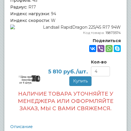
Профиль:
45
Радиус:
R17
Индекс нагрузки:
94
Индекс скорости:
W
Код товара:
15873574
Поделиться
Кол-во
5 810
руб./шт.
! Цена при
покупке
от 4 штук
НАЛИЧИЕ ТОВАРА УТОЧНЯЙТЕ У
МЕНЕДЖЕРА ИЛИ ОФОРМЛЯЙТЕ
ЗАКАЗ, МЫ С ВАМИ СВЯЖЕМСЯ.
Описание