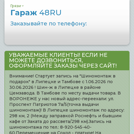
Грязи
Гараж
48RU
Заказывайте по телефону:
УВАЖАЕМЫЕ КЛИЕНТЫ! ЕСЛИ НЕ
МОЖЕТЕ ДОЗВОНИТЬСЯ,
ОФОРМЛЯЙТЕ ЗАКАЗЫ ЧЕРЕЗ САЙТ!
Внимание! Стартует запись на "Шиномонтаж в
подарок" в Липецке и Тамбове с 1.06.2026 по
30.06.2026 ! Шин-ж в Липецке в районе
Цемзавода. В Тамбове по месту выдачи товара. В
ВОРОНЕЖЕ у нас новый адрес-переехали: ул.
Проспект Патриотов 7а/5(точка выдачи
шиномонтаж)! В Липецке шиномонтаж по адресу:
298 км, 2 (Между заправкой Роснефть и бывшим
кафе от Заката до рассвета/298 км).Запись на
шиномонтажа по тел.: 8-920-545-40-
60.Перемещение на Сокол - платное! На