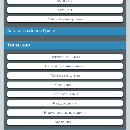
Контакты
Отзывы
Условия рассрочки
Как нас найти в Грязи
Типы шин
Легковые шины
Легкогрузовые шины
Грузовые шины
Спецшины
Сельхозшины
Квадрошины
Индустриальные шины
Мотошины