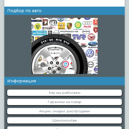
Подбор по авто
Информация
Как мы работаем
Гарантии на товар
Акции, скидки, распродажи
Шиномонтаж