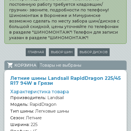
постоянную работу требуется кладовщик/
грузчик- звоните, подробности по телефону!
Шиномонтаж в Воронеже и Мичуринске
возможно сделать по месту забора шин/дисков с
большой скидкой, цены уточняйте по телефонам
в разделе "ШИНОМОНТАЖ"! Телефон для записи
указан в разделе "ШИНОМОНТАЖ"!
ГЛАВНАЯ
ВЫБОР ШИН
ВЫБОР ДИСКОВ
КОРЗИНА
Товары не выбраны
Летние шины Landsail RapidDragon 225/45
R17 94W в Грязи
Характеристика товара
Производитель:
Landsail
Модель:
RapidDragon
Тип шины:
Легковые шины
Сезон:
Летние
Ширина:
225