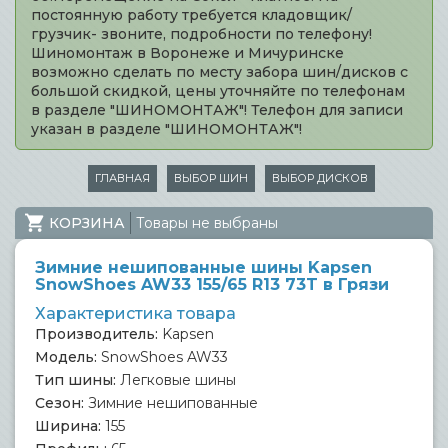
постоянную работу требуется кладовщик/
грузчик- звоните, подробности по телефону!
Шиномонтаж в Воронеже и Мичуринске
возможно сделать по месту забора шин/дисков с
большой скидкой, цены уточняйте по телефонам
в разделе "ШИНОМОНТАЖ"! Телефон для записи
указан в разделе "ШИНОМОНТАЖ"!
ГЛАВНАЯ
ВЫБОР ШИН
ВЫБОР ДИСКОВ
КОРЗИНА
Товары не выбраны
Зимние нешипованные шины Kapsen
SnowShoes AW33 155/65 R13 73T в Грязи
Характеристика товара
Производитель:
Kapsen
Модель:
SnowShoes AW33
Тип шины:
Легковые шины
Сезон:
Зимние нешипованные
Ширина:
155