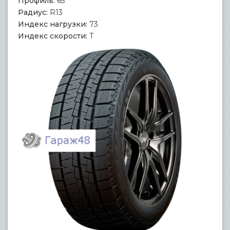
Профиль:
65
Радиус:
R13
Индекс нагрузки:
73
Индекс скорости:
T