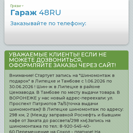
Грязи
Гараж
48RU
Заказывайте по телефону:
УВАЖАЕМЫЕ КЛИЕНТЫ! ЕСЛИ НЕ
МОЖЕТЕ ДОЗВОНИТЬСЯ,
ОФОРМЛЯЙТЕ ЗАКАЗЫ ЧЕРЕЗ САЙТ!
Внимание! Стартует запись на "Шиномонтаж в
подарок" в Липецке и Тамбове с 1.06.2026 по
30.06.2026 ! Шин-ж в Липецке в районе
Цемзавода. В Тамбове по месту выдачи товара. В
ВОРОНЕЖЕ у нас новый адрес-переехали: ул.
Проспект Патриотов 7а/5(точка выдачи
шиномонтаж)! В Липецке шиномонтаж по адресу:
298 км, 2 (Между заправкой Роснефть и бывшим
кафе от Заката до рассвета/298 км).Запись на
шиномонтажа по тел.: 8-920-545-40-
60.Перемещение на Сокол - платное! На