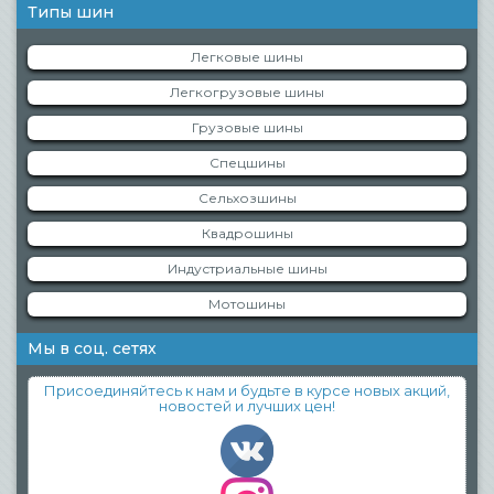
Типы шин
Легковые шины
Легкогрузовые шины
Грузовые шины
Спецшины
Сельхозшины
Квадрошины
Индустриальные шины
Мотошины
Мы в соц. сетях
Присоединяйтесь к нам и будьте в курсе новых акций,
новостей и лучших цен!