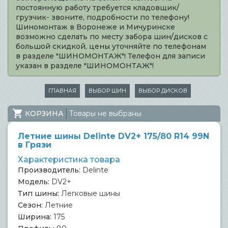
постоянную работу требуется кладовщик/
грузчик- звоните, подробности по телефону!
Шиномонтаж в Воронеже и Мичуринске
возможно сделать по месту забора шин/дисков с
большой скидкой, цены уточняйте по телефонам
в разделе "ШИНОМОНТАЖ"! Телефон для записи
указан в разделе "ШИНОМОНТАЖ"!
ГЛАВНАЯ
ВЫБОР ШИН
ВЫБОР ДИСКОВ
КОРЗИНА
Товары не выбраны
Летние шины Delinte DV2+ 175/80 R14 99N
в Грязи
Характеристика товара
Производитель:
Delinte
Модель:
DV2+
Тип шины:
Легковые шины
Сезон:
Летние
Ширина:
175