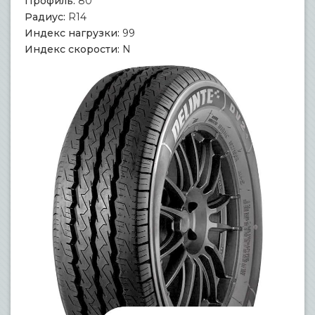
Профиль:
80
Радиус:
R14
Индекс нагрузки:
99
Индекс скорости:
N