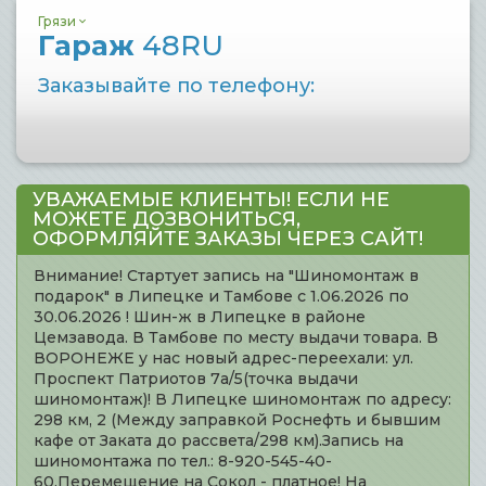
Грязи
Гараж
48RU
Заказывайте по телефону:
УВАЖАЕМЫЕ КЛИЕНТЫ! ЕСЛИ НЕ
МОЖЕТЕ ДОЗВОНИТЬСЯ,
ОФОРМЛЯЙТЕ ЗАКАЗЫ ЧЕРЕЗ САЙТ!
Внимание! Стартует запись на "Шиномонтаж в
подарок" в Липецке и Тамбове с 1.06.2026 по
30.06.2026 ! Шин-ж в Липецке в районе
Цемзавода. В Тамбове по месту выдачи товара. В
ВОРОНЕЖЕ у нас новый адрес-переехали: ул.
Проспект Патриотов 7а/5(точка выдачи
шиномонтаж)! В Липецке шиномонтаж по адресу:
298 км, 2 (Между заправкой Роснефть и бывшим
кафе от Заката до рассвета/298 км).Запись на
шиномонтажа по тел.: 8-920-545-40-
60.Перемещение на Сокол - платное! На