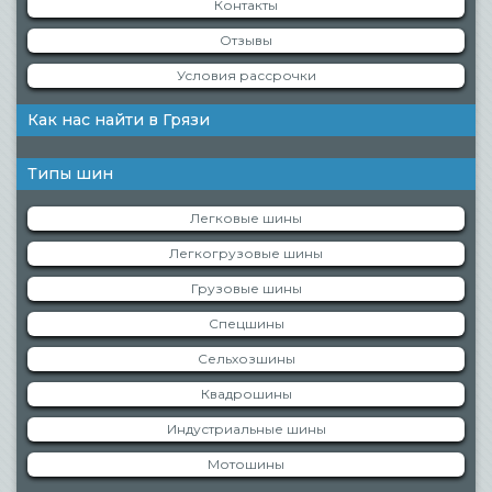
Контакты
Отзывы
Условия рассрочки
Как нас найти в Грязи
Типы шин
Легковые шины
Легкогрузовые шины
Грузовые шины
Спецшины
Сельхозшины
Квадрошины
Индустриальные шины
Мотошины