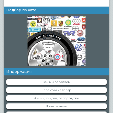
Подбор по авто
Информация
Как мы работаем
Гарантии на товар
Акции, скидки, распродажи
Шиномонтаж