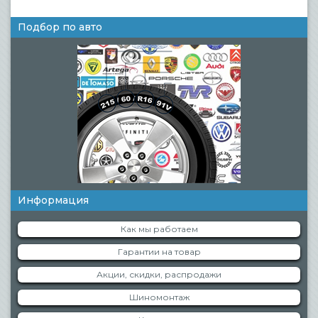
Подбор по авто
Информация
Как мы работаем
Гарантии на товар
Акции, скидки, распродажи
Шиномонтаж