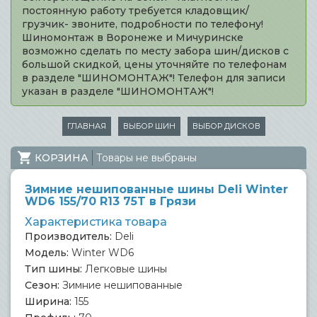
постоянную работу требуется кладовщик/
грузчик- звоните, подробности по телефону!
Шиномонтаж в Воронеже и Мичуринске
возможно сделать по месту забора шин/дисков с
большой скидкой, цены уточняйте по телефонам
в разделе "ШИНОМОНТАЖ"! Телефон для записи
указан в разделе "ШИНОМОНТАЖ"!
ГЛАВНАЯ
ВЫБОР ШИН
ВЫБОР ДИСКОВ
КОРЗИНА
Товары не выбраны
Зимние нешипованные шины Deli Winter
WD6 155/70 R13 75T в Грязи
Характеристика товара
Производитель:
Deli
Модель:
Winter WD6
Тип шины:
Легковые шины
Сезон:
Зимние нешипованные
Ширина:
155