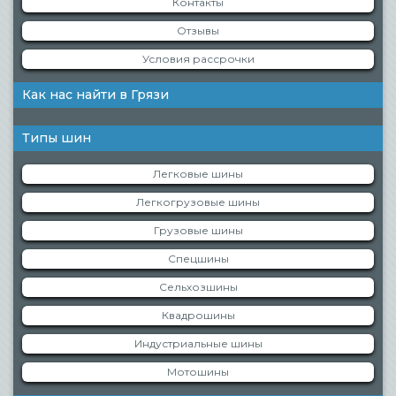
Контакты
Отзывы
Условия рассрочки
Как нас найти в Грязи
Типы шин
Легковые шины
Легкогрузовые шины
Грузовые шины
Спецшины
Сельхозшины
Квадрошины
Индустриальные шины
Мотошины