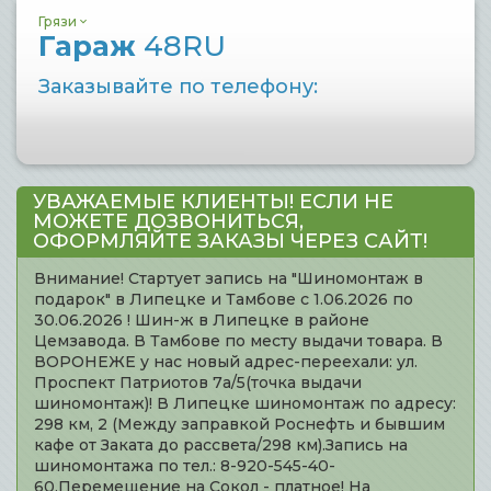
Грязи
Гараж
48RU
Заказывайте по телефону:
УВАЖАЕМЫЕ КЛИЕНТЫ! ЕСЛИ НЕ
МОЖЕТЕ ДОЗВОНИТЬСЯ,
ОФОРМЛЯЙТЕ ЗАКАЗЫ ЧЕРЕЗ САЙТ!
Внимание! Стартует запись на "Шиномонтаж в
подарок" в Липецке и Тамбове с 1.06.2026 по
30.06.2026 ! Шин-ж в Липецке в районе
Цемзавода. В Тамбове по месту выдачи товара. В
ВОРОНЕЖЕ у нас новый адрес-переехали: ул.
Проспект Патриотов 7а/5(точка выдачи
шиномонтаж)! В Липецке шиномонтаж по адресу:
298 км, 2 (Между заправкой Роснефть и бывшим
кафе от Заката до рассвета/298 км).Запись на
шиномонтажа по тел.: 8-920-545-40-
60.Перемещение на Сокол - платное! На