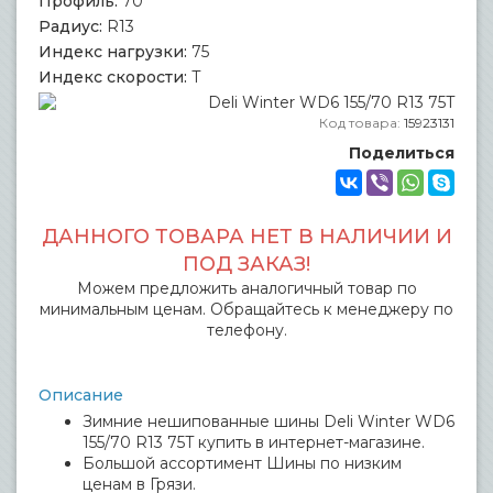
Профиль:
70
Радиус:
R13
Индекс нагрузки:
75
Индекс скорости:
T
Код товара:
15923131
Поделиться
ДАННОГО ТОВАРА НЕТ В НАЛИЧИИ И
ПОД ЗАКАЗ!
Можем предложить аналогичный товар по
минимальным ценам. Обращайтесь к менеджеру по
телефону.
Описание
Зимние нешипованные шины Deli Winter WD6
155/70 R13 75T купить в интернет-магазине.
Большой ассортимент Шины по низким
ценам в Грязи.