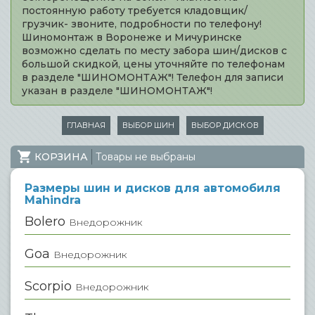
постоянную работу требуется кладовщик/
грузчик- звоните, подробности по телефону!
Шиномонтаж в Воронеже и Мичуринске
возможно сделать по месту забора шин/дисков с
большой скидкой, цены уточняйте по телефонам
в разделе "ШИНОМОНТАЖ"! Телефон для записи
указан в разделе "ШИНОМОНТАЖ"!
ГЛАВНАЯ
ВЫБОР ШИН
ВЫБОР ДИСКОВ
КОРЗИНА
Товары не выбраны
Размеры шин и дисков для автомобиля
Mahindra
Bolero
Внедорожник
Goa
Внедорожник
Scorpio
Внедорожник