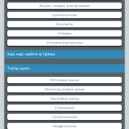
Акции, скидки, распродажи
Шиномонтаж
Контакты
Отзывы
Условия рассрочки
Как нас найти в Грязи
Типы шин
Легковые шины
Легкогрузовые шины
Грузовые шины
Спецшины
Сельхозшины
Квадрошины