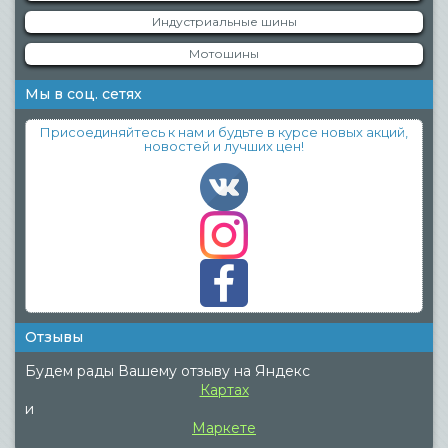
Индустриальные шины
Мотошины
Мы в соц. сетях
Присоединяйтесь к нам и будьте в курсе новых акций,
новостей и лучших цен!
Отзывы
Будем рады Вашему отзыву на Яндекс
Картах
и
Маркете