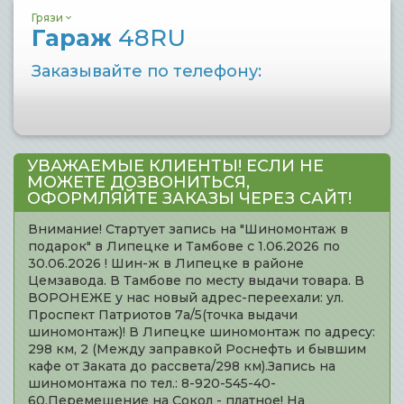
Грязи
Гараж
48RU
Заказывайте по телефону:
УВАЖАЕМЫЕ КЛИЕНТЫ! ЕСЛИ НЕ
МОЖЕТЕ ДОЗВОНИТЬСЯ,
ОФОРМЛЯЙТЕ ЗАКАЗЫ ЧЕРЕЗ САЙТ!
Внимание! Стартует запись на "Шиномонтаж в
подарок" в Липецке и Тамбове с 1.06.2026 по
30.06.2026 ! Шин-ж в Липецке в районе
Цемзавода. В Тамбове по месту выдачи товара. В
ВОРОНЕЖЕ у нас новый адрес-переехали: ул.
Проспект Патриотов 7а/5(точка выдачи
шиномонтаж)! В Липецке шиномонтаж по адресу:
298 км, 2 (Между заправкой Роснефть и бывшим
кафе от Заката до рассвета/298 км).Запись на
шиномонтажа по тел.: 8-920-545-40-
60.Перемещение на Сокол - платное! На