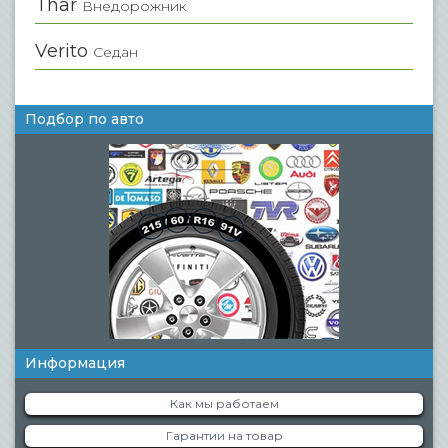
Thar
Внедорожник
Verito
Седан
Подбор по авто
Информация
Как мы работаем
Гарантии на товар